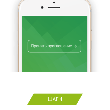
ШАГ 4