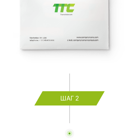
ШАГ 2