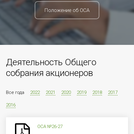
Положение об ОСА
Деятельность Общего
собрания акционеров
Все года
2022
2021
2020
2019
2018
2017
2016
ОСА №26-27