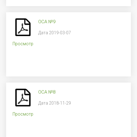
ОСА №9
Дата 2019-03-07
Просмотр
ОСА №8
Дата 2018-11-29
Просмотр