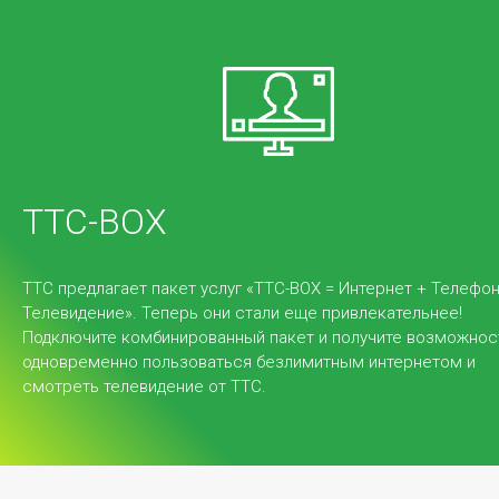
Услуги
Service Desk (Сервис Деск) – это комплекс мер
TTC-BOX
сервисной службы для сбора и распределения
обращений в ИТ-поддержку для более
эффективной работы с корпоративными
TTC предлагает пакет услуг «TTC-BOX = Интернет + Телефон
Телевидение». Теперь они стали еще привлекательнее!
пользователями.
Подключите комбинированный пакет и получите возможнос
одновременно пользоваться безлимитным интернетом и
смотреть телевидение от TTC.