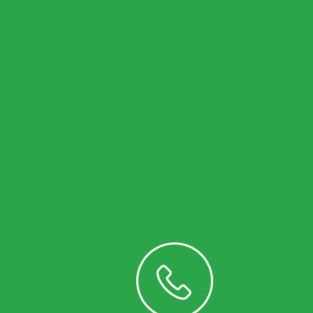
Подробнее
Операторам связи
Интернет
Доступ в сеть Интернет предоставляется по