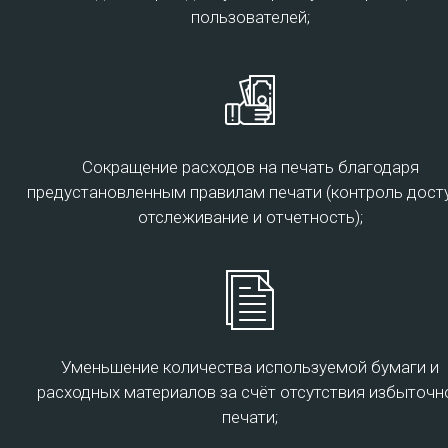
пользователей;
Подробнее
Сокращение расходов на печать благодаря
предустановленным правилам печати (контроль досту
отслеживание и отчетность);
Co-location
Co-location – это размещение клиентских
серверов на специальных площадках АО
«Транстелеком» с целью поддержки
Уменьшение количества используемой бумаги и
функционирования сервера заказчика при помощи
расходных материалов за счёт отсутствия избыточн
многоуровневого резервирования каналов связи,
печати;
обеспечения бесперебойного питания и