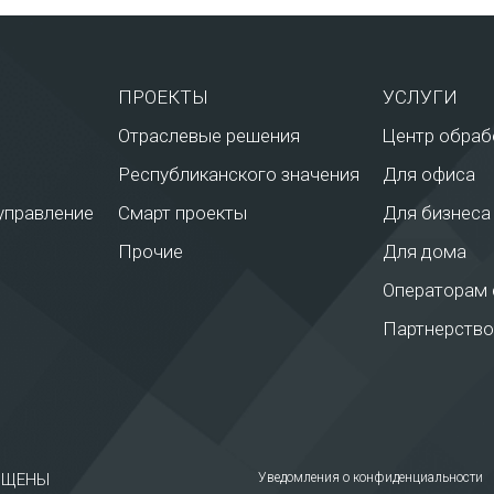
ПРОЕКТЫ
УСЛУГИ
Отраслевые решения
Центр обраб
Республиканского значения
Для офиса
управление
Смарт проекты
Для бизнеса
Прочие
Для дома
Операторам 
Партнерство
ЩИЩЕНЫ
Уведомления о конфиденциальности