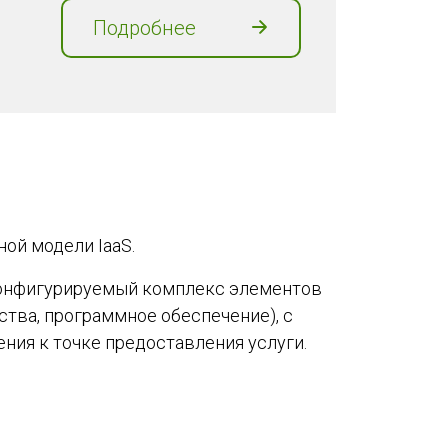
Подробнее
ой модели IaaS.
 конфигурируемый комплекс элементов
тва, программное обеспечение), с
ения к точке предоставления услуги.