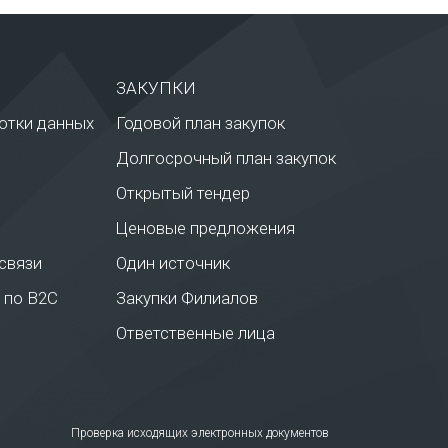
ЗАКУПКИ
отки данных
Годовой план закупок
Долгосрочный план закупок
Открытый тендер
Ценовые предложения
связи
Один источник
 по В2С
Закупки Филиалов
Ответственные лица
Проверка исходящих электронных документов