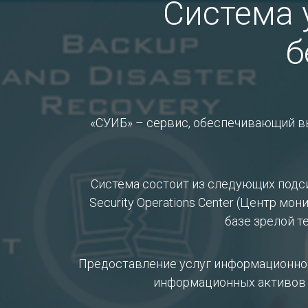
Система 
б
«СУИБ» – сервис, обеспечивающий 
Система состоит из следующих подс
Security Operations Center (Центр м
базе зрелой т
Предоставление услуг информационной
информационных активов 