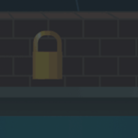
роекты
Другие проекты
Подробнее