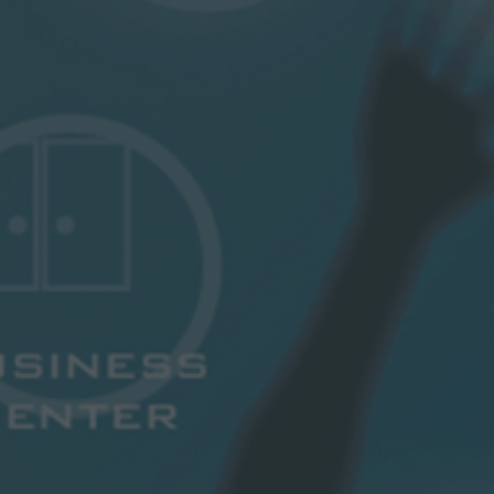
О КОМПАНИИ
История
Карьера
Корпоративное 