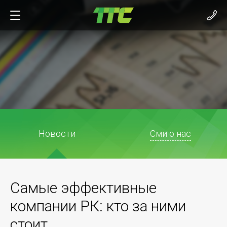
Новости
Сми о нас
Самые эффективные
компании РК: кто за ними
стоит