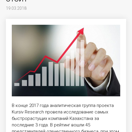
19.03.2018
В конце 2017 года аналитическая группа проекта
Kursiv Research провела исследование самых
быстрорастущих компаний Казахстана за
последние 3 года. В рейтинг вошли 45
представителей отечественного бизнеса, при этом