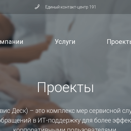
Единый контакт-центр 191
омпании
Услуги
Проект
Проекты
рвис Деск) – это комплекс мер сервисной с
обращений в ИТ-поддержку для более эффек
корпоративными пользователями.