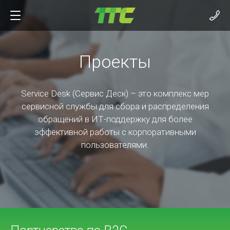
Проекты
Service Desk (Сервис Деск) – это комплекс мер
сервисной службы для сбора и распределения
обращений в ИТ-поддержку для более
эффективной работы с корпоративными
пользователями.