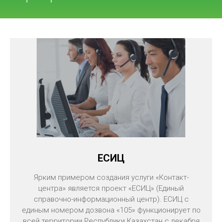
ЕСИЦ
Ярким примером создания услуги «Контакт-
центра» является проект «ЕСИЦ» (Единый
справочно-информационный центр). ЕСИЦ с
единым номером дозвона «105» функционирует по
всей территории Республики Казахстан с декабря