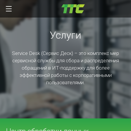
Услуги
Service Desk (Сервис Деск) – это комплекс мер
сервисной службы для сбора и распределения
обращений в ИТ-поддержку для более
эффективной работы с корпоративными
пользователями.