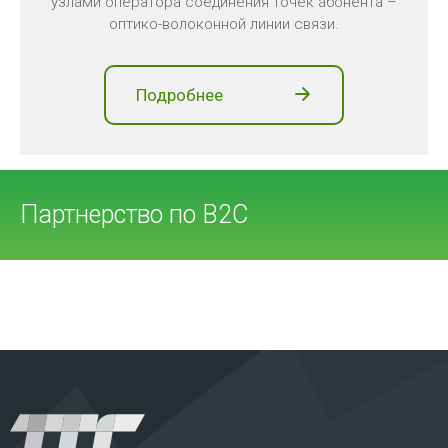
узлами оператора соединения точек абонента –
оптико-волоконной линии связи.
Подробнее
Партнерство по В2С