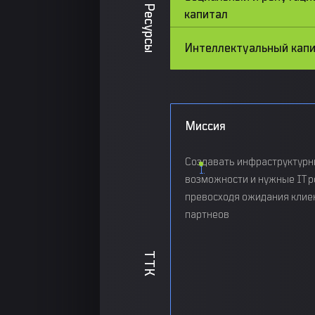
Ресурсы
капитал
Интеллектуальный кап
Миссия
Создавать инфраструктур
возможности и нужные IT р
превосходя ожидания клие
партнеов
ТТК