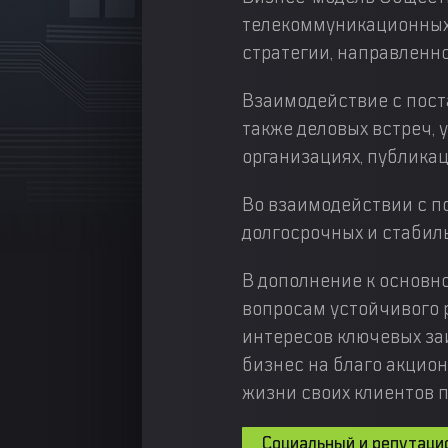
телекоммуникационных 
стратегии, направленн
Взаимодействие с пост
также деловых встреч, 
организациях, публика
Во взаимодействии с п
долгосрочных и стабил
В дополнение к основн
вопросам устойчивого 
интересов ключевых за
бизнес на благо акцион
жизни своих клиентов п
Социальный и репутаци