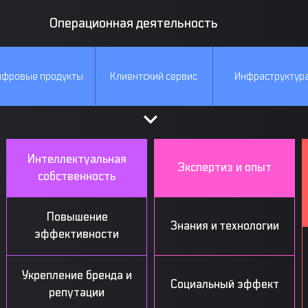
Операционная деятельность
фровые продукты
Клиентский сервис
Инфраструктур
Интеллектуальная
Экспертиз и опыт
собственность
Повышение
Знания и технологии
эффективности
Укрепление бренда и
Социальный эффект
репутации