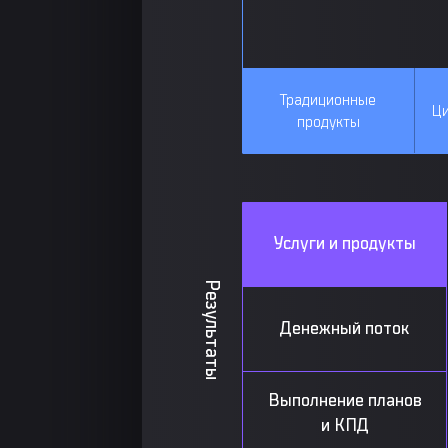
Традиционные
Ци
продукты
Услуги и продукты
Результаты
Денежный поток
Выполнение планов
и КПД